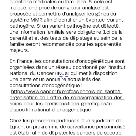
questions médicales ou familiales. Si cela est
indiqué, une prise de sang pour analyse est
proposée et permettra d’analyser les gènes du
système MMR afin d’identifier un éventuel variant
pathogène. Si un variant pathogène est détecté,
une information familiale sera obligatoire (Loi de la
parentèle) et des tests de dépistage au sein de la
famille seront recommandés pour les apparentés
majeurs.
En France, les consultations d’oncogénétique sont
organisées dans un réseau coordonné par l’Institut
National du Cancer (
INCa
) qui met à disposition
une carte et un annuaire actualisés des
consultations d’oncogénétique :
https://www.cancer.fr/professionnels-de-sante/l-
organisation-de-l-offre-de-soins/organisation-des-
soins-pour-les-predispositions-genetiques/le-
dispositif-national-d-oncogenetique
Chez les personnes porteuses d’un syndrome de
Lynch, un programme de surveillance personnalisé
est établi afin de dépister les cancers du spectre