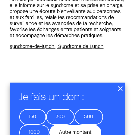
elle informe sur le syndrome et sa prise en charge,
propose une écoute bienveillante aux personnes
et aux familles, relaie les recommandations de
surveillance et les avancées de la recherche,
favorise les échanges entre patients et soignants
et accompagne les démarches pratiques.
syndrome-de-lynch | Syndrome de Lynch
Je fais un don :
150
300
500
1000
Autre montant