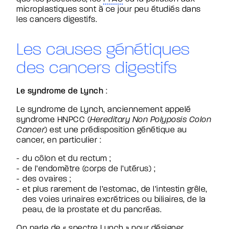
microplastiques sont à ce jour peu étudiés dans
les cancers digestifs.
Les causes génétiques
des cancers digestifs
Le syndrome de Lynch
:
Le syndrome de Lynch, anciennement appelé
syndrome HNPCC (
Hereditary Non Polyposis Colon
Cancer
) est une prédisposition génétique au
cancer, en particulier :
du côlon et du rectum ;
de l’endomètre (corps de l’utérus) ;
des ovaires ;
et plus rarement de l’estomac, de l’intestin grêle,
des voies urinaires excrétrices ou biliaires, de la
peau, de la prostate et du pancréas.
On parle de « spectre Lynch » pour désigner