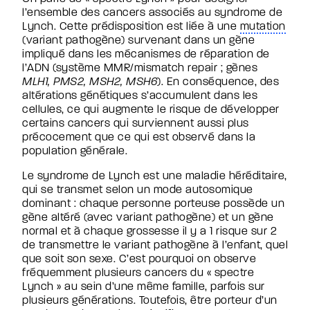
l’ensemble des cancers associés au syndrome de
Lynch. Cette prédisposition est liée à une
mutation
(variant pathogène) survenant dans un gène
impliqué dans les mécanismes de réparation de
l’ADN (système MMR/mismatch repair ; gènes
MLH1, PMS2, MSH2, MSH6
). En conséquence, des
altérations génétiques s’accumulent dans les
cellules, ce qui augmente le risque de développer
certains cancers qui surviennent aussi plus
précocement que ce qui est observé dans la
population générale.
Le syndrome de Lynch est une maladie héréditaire,
qui se transmet selon un mode autosomique
dominant : chaque personne porteuse possède un
gène altéré (avec variant pathogène) et un gène
normal et à chaque grossesse il y a 1 risque sur 2
de transmettre le variant pathogène à l’enfant, quel
que soit son sexe. C’est pourquoi on observe
fréquemment plusieurs cancers du « spectre
Lynch » au sein d’une même famille, parfois sur
plusieurs générations. Toutefois, être porteur d’un