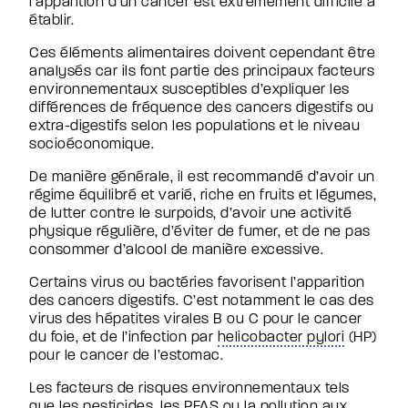
l’apparition d’un cancer est extrêmement difficile à
établir.
Ces éléments alimentaires doivent cependant être
analysés car ils font partie des principaux facteurs
environnementaux susceptibles d’expliquer les
différences de fréquence des cancers digestifs ou
extra-digestifs selon les populations et le niveau
socioéconomique.
De manière générale, il est recommandé d’avoir un
régime équilibré et varié, riche en fruits et légumes,
de lutter contre le surpoids, d’avoir une activité
physique régulière, d’éviter de fumer, et de ne pas
consommer d’alcool de manière excessive.
Certains virus ou bactéries favorisent l’apparition
des cancers digestifs. C’est notamment le cas des
virus des hépatites virales B ou C pour le cancer
du foie, et de l’infection par
helicobacter pylori
(HP)
pour le cancer de l’estomac.
Les facteurs de risques environnementaux tels
que les pesticides, les
PFAS
ou la pollution aux