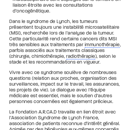
liaison étroite avec les consultations
d’oncogénétique.
Dans le syndrome de Lynch, les tumeurs
présentent toujours une instabilité microsatellitaire
(MSI), recherchée lors de l’analyse de la tumeur.
Cette particularité rend certains cancers dits MSI
très sensibles aux traitements par
immunothérapie
,
parfois associés aux traitements classiques
(chirurgie, chimiothérapie,
radiothérapie
), selon le
stade et les recommandations en vigueur.
Vivre avec ce syndrome soulève de nombreuses
questions (relation aux proches, organisation des
surveillances, impact sur le travail, les assurances,
les projets de vie). Le dialogue avec l’équipe
médicale est essentiel, mais le soutien d’autres
personnes concernées est également précieux.
La Fondation A.R.CA.D travaille en lien étroit avec
l’Association Syndrome de Lynch France,
association de patients reconnue d’intérêt général.
Animée par des bénévoles eux-mêmes concernés,