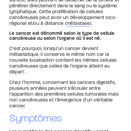
surtout, elles peuvent se détacher de la tumeur et
pénétrer directement dans le sang ou le système
lymphatique. Cette prolifération de cellules
cancéreuses peut avoir un développement loco-
régional et/ou à distance (
métastase
).
Le cancer est dénommé selon le type de cellule
cancéreuse ou selon l’organe où il est né.
C’est pourquoi, lorsqu’un cancer devient
métastatique, il conserve le même nom car la
nouvelle localisation contient les mêmes cellules
cancéreuses que celles de l’organe atteint au
départ .
Chez l’homme, concernant les cancers digestifs,
plusieurs années peuvent s’écouler entre
l’apparition des premières cellules tumorales mais
non cancéreuses et l’émergence d’un véritable
cancer.
Symptômes