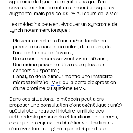
syndrome de Lynch ne signifie pas que l’on
développera forcément un cancer (le risque est
augmenté, mais pas de 100 % au cours de la vie).
Les médecins peuvent évoquer un syndrome de
Lynch notamment lorsque :
Plusieurs membres d’une même famille ont
présenté un cancer du côlon, du rectum, de
l’endomètre ou de l’ovaire ;
Un de ces cancers survient avant 50 ans ;
Une même personne développe plusieurs
cancers du spectre ;
L’analyse de la tumeur montre une instabilité
microsatellitaire (
MSI
) ou la perte d’expression
d’une protéine du système MMR.
Dans ces situations, le médecin peut alors
proposer une consultation d’oncogénétique : un(e)
spécialiste y retrace l’histoire familiale des
antécédents personnels et familiaux de cancers,
explique les enjeux, les bénéfices et les limites
d’un éventuel test génétique, et répond aux