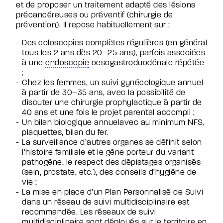
et de proposer un traitement adapté des lésions
précancéreuses ou préventif (chirurgie de
prévention). Il repose habituellement sur :
Des coloscopies complètes régulières (en général
tous les 2 ans dès 20–25 ans), parfois associées
à une
endoscopie
oesogastroduodénale répétée
;
Chez les femmes, un suivi gynécologique annuel
à partir de 30–35 ans, avec la possibilité de
discuter une chirurgie prophylactique à partir de
40 ans et une fois le projet parental accompli ;
Un bilan biologique annuelavec au minimum NFS,
plaquettes, bilan du fer.
La surveillance d’autres organes se définit selon
l’histoire familiale et le gène porteur du variant
pathogène, le respect des dépistages organisés
(sein, prostate, etc.), des conseils d’hygiène de
vie ;
La mise en place d’un Plan Personnalisé de Suivi
dans un réseau de suivi multidisciplinaire est
recommandée. Les réseaux de suivi
multidisciplinaire sont déployés sur le territoire en