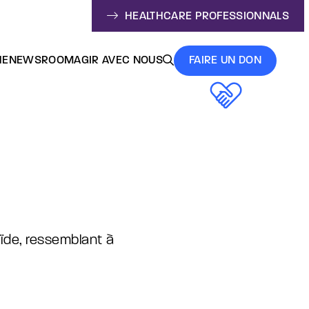
HEALTHCARE PROFESSIONNALS
HE
NEWSROOM
AGIR AVEC NOUS
FAIRE UN DON
ïde, ressemblant à