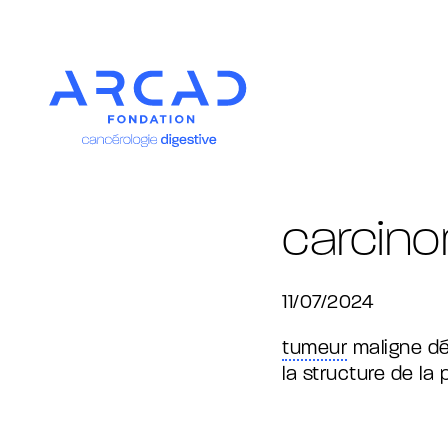
carcin
11/07/2024
tumeur
maligne dé
la structure de la 