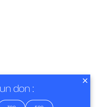
 un don :