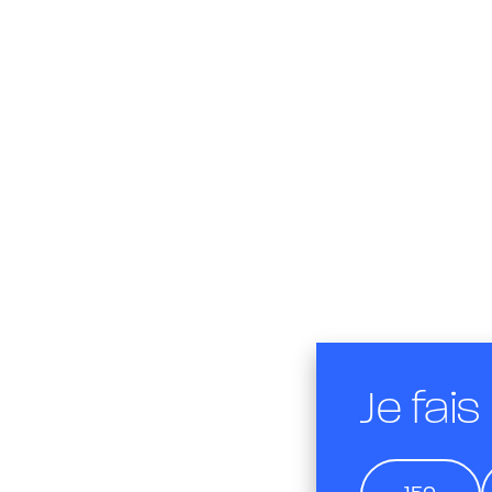
Je fais