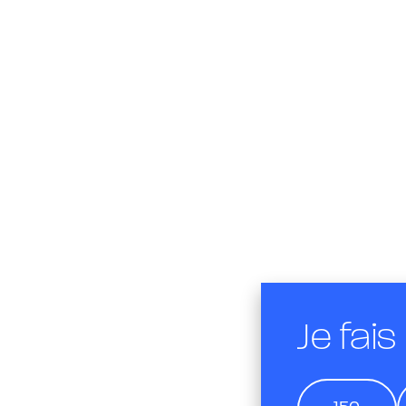
Je fais