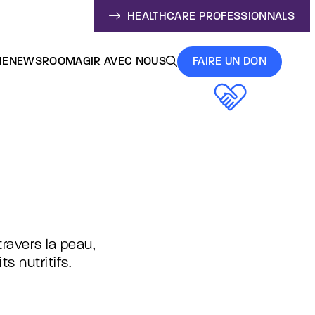
HEALTHCARE PROFESSIONNALS
HE
NEWSROOM
AGIR AVEC NOUS
FAIRE UN DON
ravers la peau,
s nutritifs.