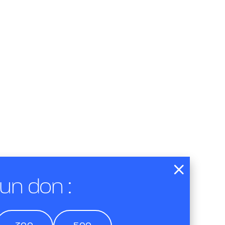
 un don :