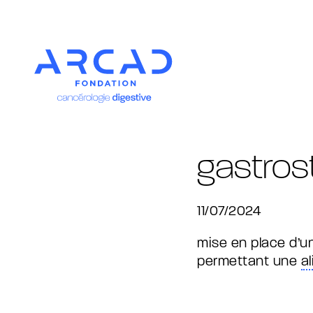
gastros
11/07/2024
mise en place d’un
permettant une
a