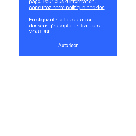
page. Pour plus d’information,
consultez notre politique cookies
.
En cliquant sur le bouton ci-
dessous, j'accepte les traceurs
YOUTUBE.
Autoriser