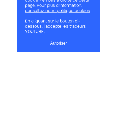
cookie » en bas à droite de cette
page. Pour plus d’information,
consultez notre politique cookies
.
En cliquant sur le bouton ci-
dessous, j'accepte les traceurs
YOUTUBE.
Autoriser