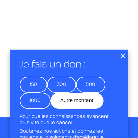
Je fais un don :
150
300
500
1000
Autre montant
Pour que les connaissances avancent
plus vite que le cancer.
Soutenez nos actions et donnez les
moyens aux soignants d'améliorer le