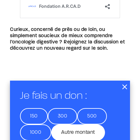
Curieux, concerné de près ou de loin, ou
simplement soucieux de mieux comprendre
l’oncologie digestive ? Rejoignez la discussion et
découvrez un nouveau regard sur le soin.
Je fais un don :
150
300
500
1000
Autre montant